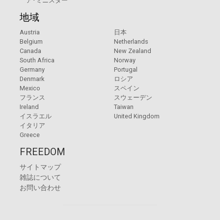
ア･ミニスター
地域
Austria
日本
Belgium
Netherlands
Canada
New Zealand
South Africa
Norway
Germany
Portugal
Denmark
ロシア
Mexico
スペイン
フランス
スウェーデン
Ireland
Taiwan
イスラエル
United Kingdom
イタリア
Greece
FREEDOM
サイトマップ
雑誌について
お問い合わせ