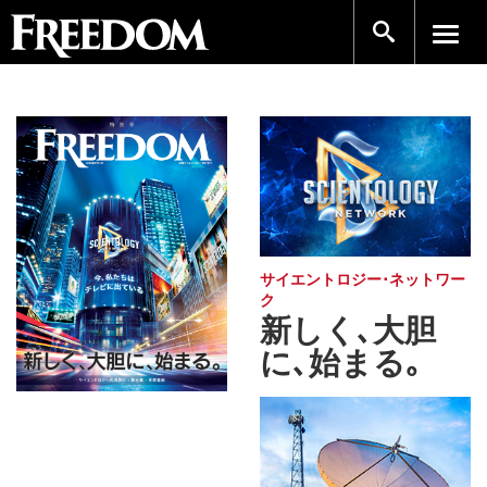
サイエントロジー･ネットワー
ク
新しく､大胆
に､始まる｡