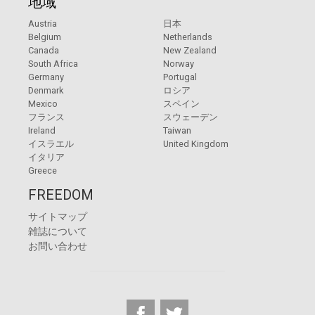
地域
Austria
日本
Belgium
Netherlands
Canada
New Zealand
South Africa
Norway
Germany
Portugal
Denmark
ロシア
Mexico
スペイン
フランス
スウェーデン
Ireland
Taiwan
イスラエル
United Kingdom
イタリア
Greece
FREEDOM
サイトマップ
雑誌について
お問い合わせ