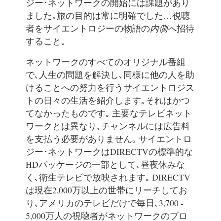
ジー･ネットワークの開始には課題があり
ました｡旅の目的は常に明確でした…視聴
者をサイエントロジーの物語の
内側へ
招待
すること｡
ネットワークのすべてのオリジナル番組
で､人生の問題を解決し､同様に他の人を助
けることへの努力を行うサイエントロジス
トの日々の生活を紹介します｡それはかつ
てなかったものです｡ 主要なテレビネット
ワークとは異なり､チャンネルには広告料
を支払う必要がありません｡ サイエントロ
ジー･ネットワークはDIRECTVの標準的な
HDパッケージの一部として､昼夜休みな
く､衛生テレビで放映されます｡ DIRECTV
は現在2,000万以上の世帯にリーチしてお
り､アメリカのテレビだけで毎日､3,700 -
5,000万人の視聴者がネットワークのプロ