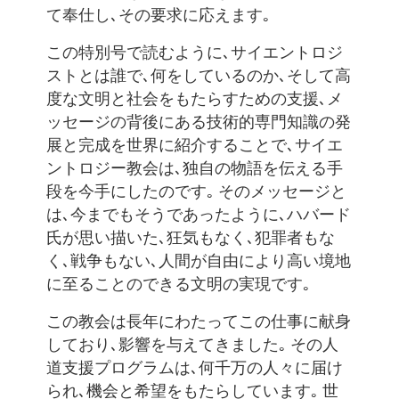
て奉仕し､その要求に応えます｡
この特別号で読むように､サイエントロジ
ストとは誰で､何をしているのか､そして高
度な文明と社会をもたらすための支援､メ
ッセージの背後にある技術的専門知識の発
展と完成を世界に紹介することで､サイエ
ントロジー教会は､独自の物語を伝える手
段を今手にしたのです｡ そのメッセージと
は､今までもそうであったように､ハバード
氏が思い描いた､狂気もなく､犯罪者もな
く､戦争もない､人間が自由により高い境地
に至ることのできる文明の実現です｡
この教会は長年にわたってこの仕事に献身
しており､影響を与えてきました｡ その人
道支援プログラムは､何千万の人々に届け
られ､機会と希望をもたらしています｡ 世