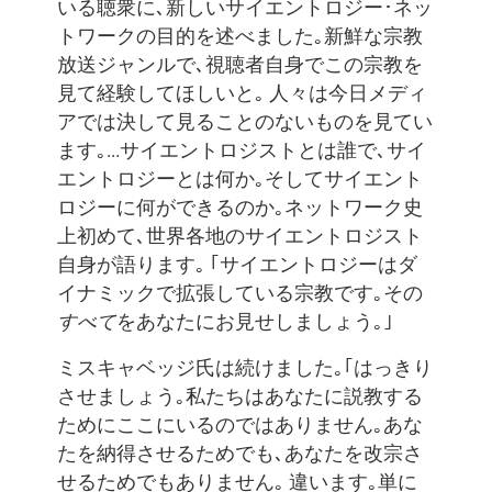
いる聴衆に､新しいサイエントロジー･ネッ
トワークの目的を述べました｡新鮮な宗教
放送ジャンルで､視聴者自身でこの宗教を
見て経験してほしいと｡ 人々は今日メディ
アでは決して見ることのないものを見てい
ます｡...サイエントロジストとは誰で､サイ
エントロジーとは何か｡そしてサイエント
ロジーに何ができるのか｡ネットワーク史
上初めて､世界各地のサイエントロジスト
自身が語ります｡ ｢サイエントロジーはダ
イナミックで拡張している宗教です｡その
すべて
をあなたにお見せしましょう｡｣
ミスキャベッジ氏は続けました｡｢はっきり
させましょう｡私たちはあなたに説教する
ためにここにいるのではありません｡あな
たを納得させるためでも､あなたを改宗さ
せるためでもありません｡ 違います｡単に