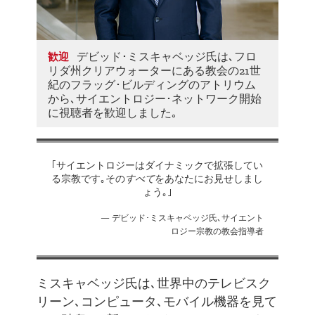
デビッド･ミスキャベッジ氏は､フロ
歓迎
リダ州クリアウォーターにある教会の21世
紀のフラッグ･ビルディングのアトリウム
から､サイエントロジー･ネットワーク開始
に視聴者を歓迎しました｡
｢サイエントロジーはダイナミックで拡張してい
る宗教です｡その
すべて
をあなたにお見せしまし
ょう｡｣
デビッド･ミスキャベッジ氏､サイエント
ロジー宗教の教会指導者
ミスキャベッジ氏は､世界中のテレビスク
リーン､コンピュータ､モバイル機器を見て