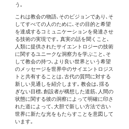
う｡
これは教会の物語､そのビジョンであり､そ
してすべての人のために､その目的と希望
を達成するコミュニケーションを発達させ
る技術の実現です｡ 真実の話を聞くこと､
人類に提供されたサイエントロジーの技術
に関するユニークな洞察力を学ぶこと､そ
して教会の持つ､より良い世界という希望
のメッセージを世界中のサイエントロジス
トと共有することは､古代の質問に対する
新しい見通しを紹介します｡ 教会は､揺る
ぎない目標､創設者が構想した道筋､人間の
状態に関する彼の洞察によって明確に印さ
れた道によって､大胆で新しい方法で古い
世界に新たな光をもたらすことを意図して
います｡