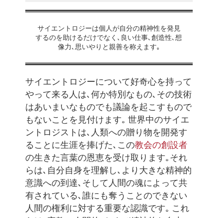
サイエントロジーは個人が自分の精神性を発見
するのを助けるだけでなく､良い仕事､創造性､想
像力､思いやりと親善を称えます｡
サイエントロジーについて好奇心を持って
やって来る人は､何か特別なもの､その技術
はあいまいなものでも議論を起こすもので
もないことを見付けます｡ 世界中のサイエ
ントロジストは､人類への贈り物を開発す
ることに生涯を捧げた､この
教会の創設者
の生きた言葉の恩恵を受け取ります｡それ
らは､自分自身を理解し､より大きな精神的
意識への到達､そして人間の魂によって共
有されている､誰にも奪うことのできない
人間の権利に対する重要な認識です｡ これ