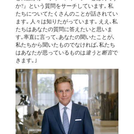
か?』という質問をサーチしています｡ 私
たちについてたくさんのことが話されてい
ます｡ 人々は知りたがっています｡ ええ､私
たちはあなたの質問に答えたいと思いま
す｡率直に言って､あなたの聞いたことが､
私たちから聞いたものでなければ､私たち
はあなたが思っているものは
違う
と
断言
で
きます｡｣