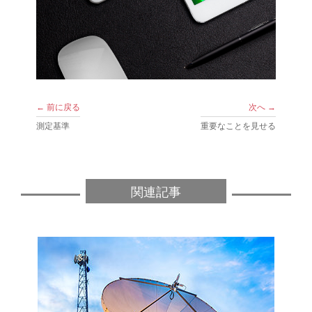
← 前に戻る
次へ →
測定基準
重要なことを見せる
関連記事