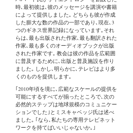
時､最初彼は､彼のメッセージを講演や書籍
によって提供しました｡ どちらも彼が作成
した膨大な数の作品の一部であり､現在､3
つのギネス世界記録になっています｡それ
らは､最も出版された作家､最も翻訳された
作家､最も多くのオーディオブックが出版
された作家です｡ 教会は彼の作品を広範囲
に普及するために､出版と普及施設を作り
ました｡ しかし､明らかに､テレビはより多
くのものを提供します｡
｢2010年頃を境に､広範なスケールの提供を
可能にするすべてが揃ったところで､次の
必然的ステップは地球規模のコミュニケー
ションでした｣とミスキャベッジ氏は述べ
ました｡ ｢なら､私たちの専用テレビネット
ワークを持てばいいじゃないか｡｣