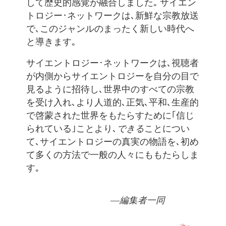
して歴史的感覚が融合しました｡ サイエン
トロジー･ネットワークは､新鮮な宗教放送
で､このジャンルのまったく新しい時代へ
と導きます｡
サイエントロジー･ネットワークは､視聴者
が内側からサイエントロジーを自分の目で
見るように招待し､世界中のすべての宗教
を受け入れ､より人道的､正気､平和､生産的
で啓蒙された世界をもたらすために｢信じ
られている｣ことより､
できる
ことについ
て､サイエントロジーの真実の物語を､初め
て多くの方法で一般の人々にももたらしま
す｡
―編集者一同