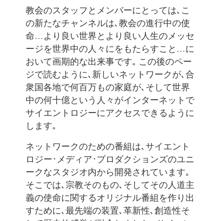
教会のスタッフとメンバーにとっては､こ
の新たなチャンネルは､教会の進行中の使
命…より良い世界とより良い人生のメッセ
ージを世界中の人々にをもたらすこと…に
おいて画期的な出来事です｡ この後のペー
ジで読むように､新しいネットワークが､合
衆国各地で何百万もの家庭が､そして世界
中の何十億という人々がインターネットで
サイエントロジーにアクセスできるように
します｡
ネットワークのための番組は､サイエント
ロジー･メディア･プロダクションズのユニ
ークなスタジオ内から開発されています｡
そこでは､宗教そのもの､そしてその人道主
義の使命に関するオリジナル番組を作り出
すために､最先端の装置､革新性､創造性そ