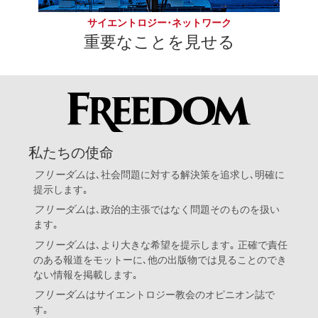
サイエントロジー･ネットワーク
重要なことを見せる
私たちの使命
フリーダム
は､社会問題に対する解決策を追求し､明確に
提示します｡
フリーダム
は､政治的主張ではなく問題そのものを扱い
ます｡
フリーダム
は､より大きな希望を提示します｡ 正確で責任
のある報道をモットーに､他の出版物では見ることのでき
ない情報を掲載します｡
フリーダム
は
サイエントロジー教会
のオピニオン誌で
す｡