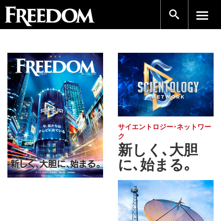
サイエントロジー･ネットワー
ク
新しく､大胆
に､始まる｡