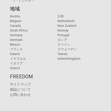
ア･ミニスター
地域
Austria
日本
Belgium
Netherlands
Canada
New Zealand
South Africa
Norway
Germany
Portugal
Denmark
ロシア
Mexico
スペイン
フランス
スウェーデン
Ireland
Taiwan
イスラエル
United Kingdom
イタリア
Greece
FREEDOM
サイトマップ
雑誌について
お問い合わせ