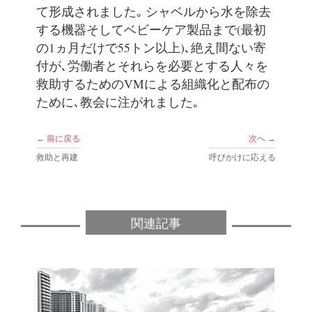
て形成されました｡ シャベルから水を除去
する機器そしてベビーケア製品まで(最初
の1ヵ月だけで55トン以上)､絶え間ない寄
付が､労働者とそれらを必要とする人々を
救助するためのVMによる組織化と配布の
ために､教会に注がれました｡
← 前に戻る
次へ →
救助と再建
呼びかけに応える
関連記事