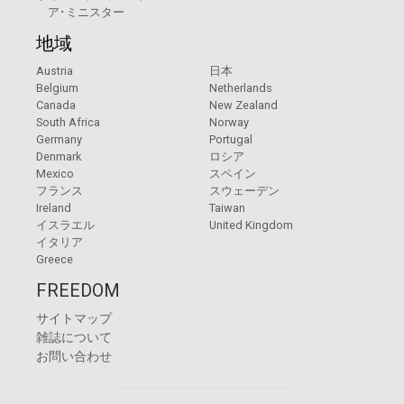
ア･ミニスター
地域
Austria
日本
Belgium
Netherlands
Canada
New Zealand
South Africa
Norway
Germany
Portugal
Denmark
ロシア
Mexico
スペイン
フランス
スウェーデン
Ireland
Taiwan
イスラエル
United Kingdom
イタリア
Greece
FREEDOM
サイトマップ
雑誌について
お問い合わせ