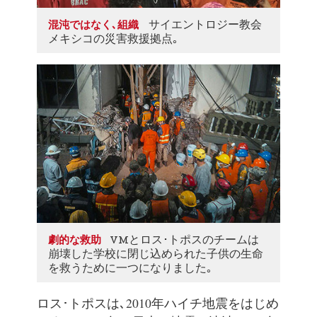
サイエントロジー教会
混沌ではなく､組織
メキシコの災害救援拠点｡
VMとロス･トポスのチームは
劇的な救助
崩壊した学校に閉じ込められた子供の生命
を救うために一つになりました｡
ロス･トポスは､2010年ハイチ地震をはじめ