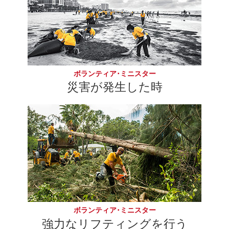
ボランティア･ミニスター
災害が発生した時
ボランティア･ミニスター
強力なリフティングを行う