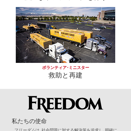
ボランティア･ミニスター
救助と再建
私たちの使命
フリーダム
は､社会問題に対する解決策を追求し､明確に