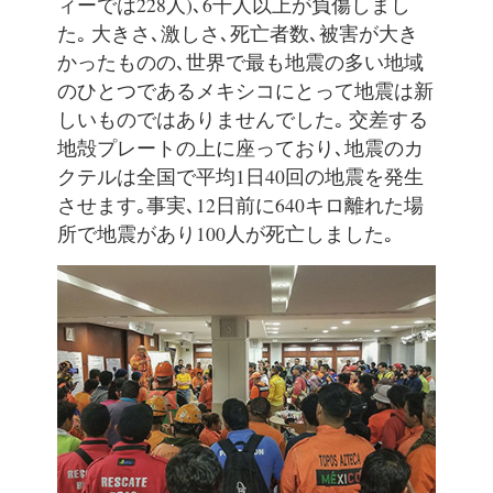
ィーでは228人)､6千人以上が負傷しまし
た｡ 大きさ､激しさ､死亡者数､被害が大き
かったものの､世界で最も地震の多い地域
のひとつであるメキシコにとって地震は新
しいものではありませんでした｡ 交差する
地殻プレートの上に座っており､地震のカ
クテルは全国で平均1日40回の地震を発生
させます｡事実､12日前に640キロ離れた場
所で地震があり100人が死亡しました｡