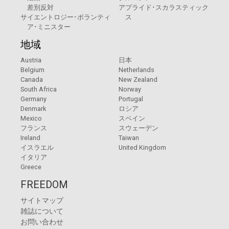
差別反対
アプライド･スカラスティック
サイエントロジー･ボランティ
ス
ア･ミニスター
地域
Austria
日本
Belgium
Netherlands
Canada
New Zealand
South Africa
Norway
Germany
Portugal
Denmark
ロシア
Mexico
スペイン
フランス
スウェーデン
Ireland
Taiwan
イスラエル
United Kingdom
イタリア
Greece
FREEDOM
サイトマップ
雑誌について
お問い合わせ