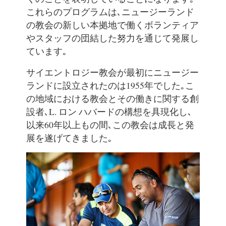
これらのプログラムは､ニュージーランド
の教会の新しい本拠地で働くボランティア
やスタッフの団結した努力を通じて発展し
ています｡
サイエントロジー教会が最初にニュージー
ランドに設立されたのは1955年でした｡こ
の地域における教会とその働きに関する創
設者､L.
ロン ハバードの構想を具現化し､
以来60年以上もの間､この教会は成長と発
展を遂げてきました｡