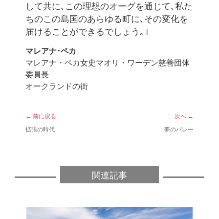
して共に､この理想のオーグを通じて､私た
ちのこの島国のあらゆる町に､その変化を
届けることができるでしょう｡｣
マレアナ･ペカ
マレアナ・ペカ女史マオリ・ワーデン慈善団体
委員長
オークランドの街
← 前に戻る
次へ →
拡張の時代
夢のバレー
関連記事