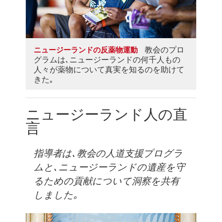
教会のプロ
ニュージーランドの反薬物運動
グラムは､ニュージーランドの何千人もの
人々が薬物について真実を知るのを助けて
きた｡
ニュージーランド人の直
言
指導者は､教会の人道支援プログラ
ムと､ニュージーランドの遺産を守
るための貢献について洞察を共有
しました｡