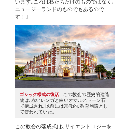
います｡これは私たちだけのものではなく､
ニュージーランドのものでもあるので
す！｣
この教会の歴史的建造
ゴシック様式の復活
物は､赤いレンガと白いオマルストーン石
で構成され､以前には宗教的､教育施設とし
て使われていた｡
この教会の落成式は､サイエントロジーを