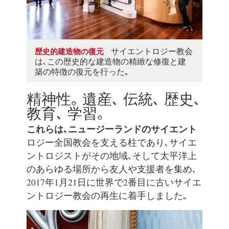
サイエントロジー教会
歴史的建造物の復元
は､この歴史的な建造物の精緻な修復と建
築の特徴の復元を行った｡
精神性｡ 遺産､ 伝統､ 歴史､
教育､ 学習｡
これらは､ニュージーランドのサイエント
ロジー全国教会を支える柱であり､サイエ
ントロジストがその地域､そして太平洋上
のあらゆる場所から友人や支援者を集め､
2017年1月21日に世界で2番目に古いサイエ
ントロジー教会の再生に着手しました｡