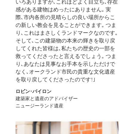
いろありますが､これほどよく目立ち､存在
感がある建物はめったにありません｡ 実
際､市内各所の見晴らしの良い場所からこ
の新しい教会を見ることができます｡ つま
り､これはまさしくランドマークなのです｡
そして､この建築物の本来の輝きを取り戻
してくれた皆様は､私たちの歴史の一部を
救ってくださったと言えるでしょう｡ つま
り､あなたは見事なお手本を示しただけで
なく､オークランド市民の貴重な文化遺産
を取り戻してくださったのです!｣
ロビン･バイロン
建築家と遺産のアドバイザー
ニュージーランド遺産