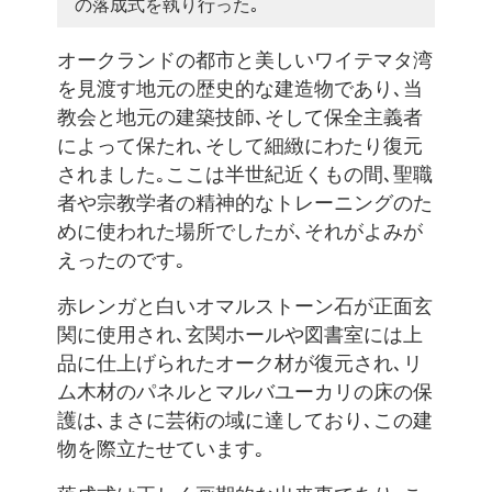
の落成式を執り行った｡
オークランドの都市と美しいワイテマタ湾
を見渡す地元の歴史的な建造物であり､当
教会と地元の建築技師､そして保全主義者
によって保たれ､そして細緻にわたり復元
されました｡ここは半世紀近くもの間､聖職
者や宗教学者の精神的なトレーニングのた
めに使われた場所でしたが､それがよみが
えったのです｡
赤レンガと白いオマルストーン石が正面玄
関に使用され､玄関ホールや図書室には上
品に仕上げられたオーク材が復元され､リ
ム木材のパネルとマルバユーカリの床の保
護は､まさに芸術の域に達しており､この建
物を際立たせています｡