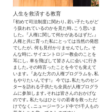
人生を救済する教育
｢初めて司法制度に関わり､若い子たちがど
う扱われているのかを見た時､こう思いま
した｡『人権に関して何かがあるはずだ｡』
人権と共に育った私にとっては当然の発想
でしたが､ 何も見付かりませんでした｡ そ
んな時に､サイエントロジー教会のことを
耳にし､ 車を飛ばして皆さんに会いに行き
ました｡その時言ったことを今でも覚えて
います｡『あなた方の人権プログラムを､私
もやりたいんです!』 今では､私たちのセン
ターを訪れる子供たち全員が人権プログラ
ムに参加します｡それは皆さんのおかげな
のです｡ 私たちはひとりの若者を救っただ
けでなく､ニュージーランド中で5千人もの