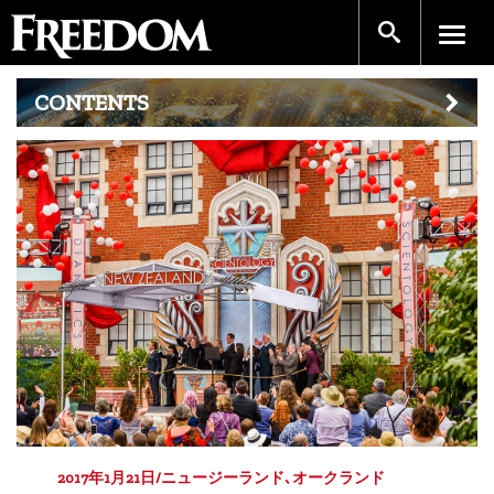
CONTENTS
2017年1月21日/ニュージーランド､オークランド